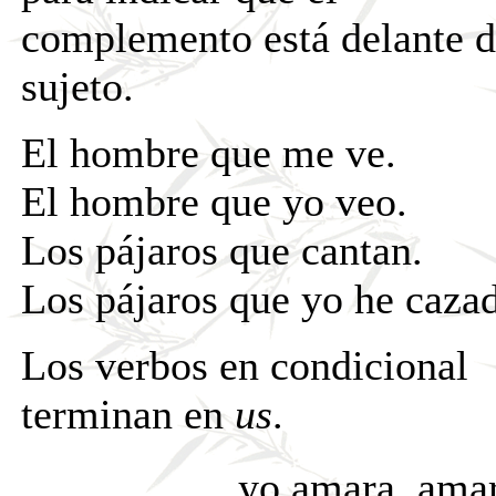
complemento está delante d
sujeto.
El hombre que me ve.
El hombre que yo veo.
Los pájaros que cantan.
Los pájaros que yo he caza
Los verbos en condicional
terminan en
us
.
yo amara, amar