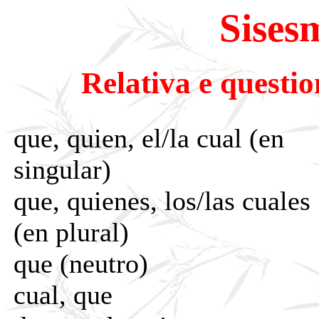
Sises
Relativa e questi
que, quien, el/la cual (en
singular)
que, quienes, los/las cuales
(en plural)
que (neutro)
cual, que