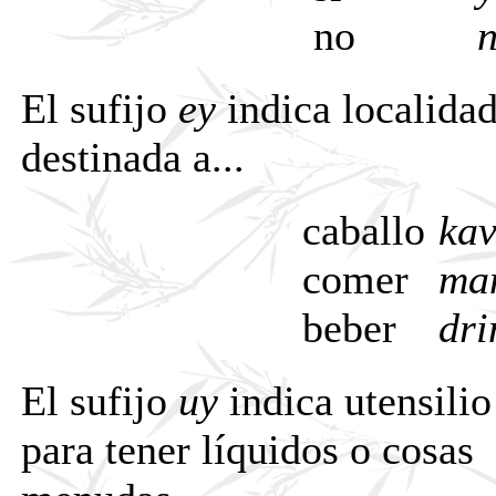
no
El sufijo
ey
indica localida
destinada a...
caballo
kav
comer
ma
beber
dri
El sufijo
uy
indica utensilio
para tener líquidos o cosas