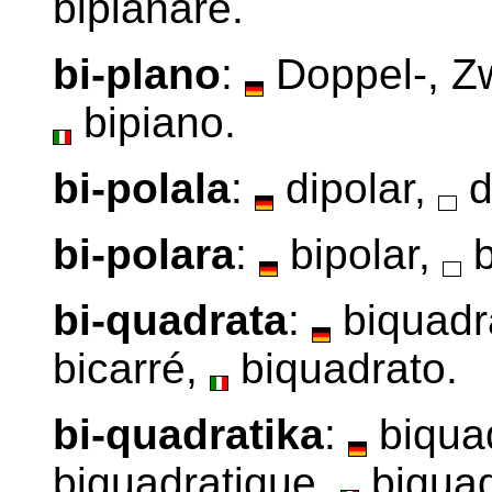
biplanare.
bi-plano
:
Doppel-, Z
bipiano.
bi-polala
:
dipolar,
d
bi-polara
:
bipolar,
b
bi-quadrata
:
biquadr
bicarré,
biquadrato.
bi-quadratika
:
biqua
biquadratique,
biquad