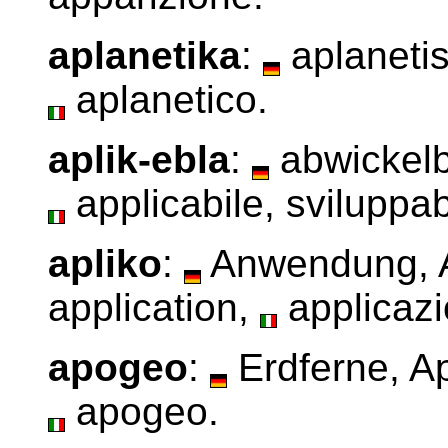
aplanetika
:
aplaneti
aplanetico.
aplik-ebla
:
abwickel
applicabile, sviluppab
apliko
:
Anwendung, 
application,
applicazi
apogeo
:
Erdferne, 
apogeo.