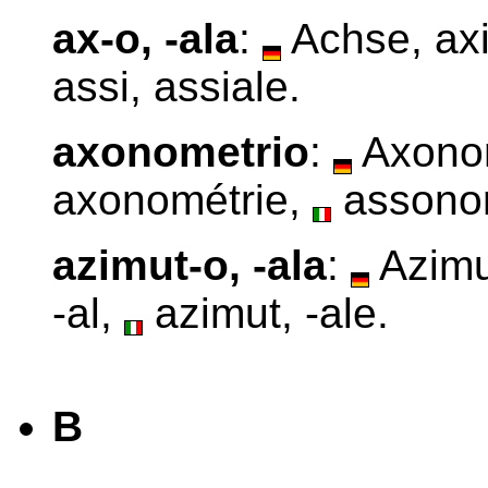
ax-o, -ala
:
Achse, axi
assi, assiale.
axonometrio
:
Axono
axonométrie,
assonom
azimut-o, -ala
:
Azimut
-al,
azimut, -ale.
B