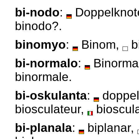
bi-nodo
:
Doppelknot
binodo?.
binomyo
:
Binom,
b
bi-normalo
:
Binorma
binormale.
bi-oskulanta
:
doppel
biosculateur,
bioscula
bi-planala
:
biplanar,