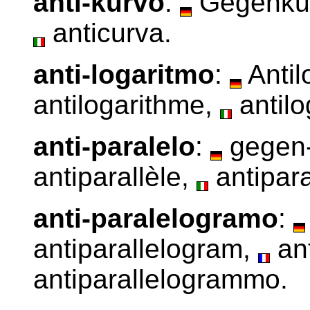
anti-kurvo
:
Gegenku
anticurva.
anti-logaritmo
:
Antil
antilogarithme,
antilo
anti-paralelo
:
gegen-,
antiparallèle,
antipara
anti-paralelogramo
:
antiparallelogram,
an
antiparallelogrammo.