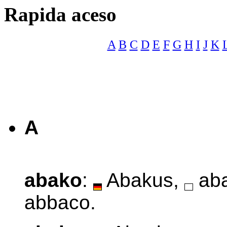
Rapida aceso
A
B
C
D
E
F
G
H
I
J
K
A
abako
:
Abakus,
ab
abbaco.