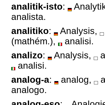
analitik-isto
:
Analyti
analista.
analitiko
:
Analysis,
(mathém.),
analisi.
analizo
:
Analysis,
a
analisi.
analog-a
:
analog,
a
analogo.
analog-eso
:
Analogi