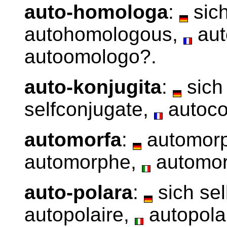
auto-homologa
:
sich
autohomologous,
aut
autoomologo?.
auto-konjugita
:
sich 
selfconjugate,
autoco
automorfa
:
automor
automorphe,
automor
auto-polara
:
sich sel
autopolaire,
autopola