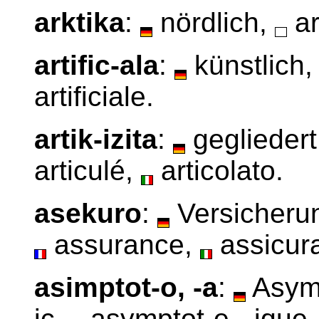
arktika
:
nördlich,
ar
artific-ala
:
künstlich
artificiale.
artik-izita
:
geglieder
articulé,
articolato.
asekuro
:
Versicheru
assurance,
assicur
asimptot-o, -a
:
Asymp
ic,
asymptot-e, -ique