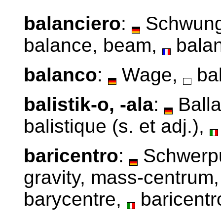
balanciero
:
Schwungh
balance, beam,
balan
balanco
:
Wage,
ba
balistik-o, -ala
:
Balla
balistique (s. et adj.),
baricentro
:
Schwerpu
gravity, mass-centrum
barycentre,
baricentr