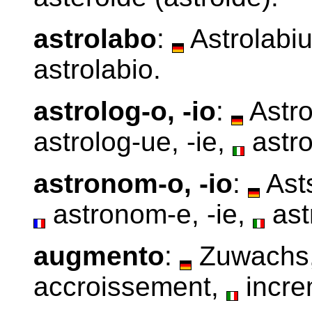
astrolabo
:
Astrolabi
astrolabio.
astrolog-o, -io
:
Astro
astrolog-ue, -ie,
astro
astronom-o, -io
:
Ast
astronom-e, -ie,
ast
augmento
:
Zuwachs
accroissement,
incre