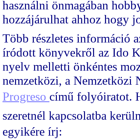
használni önmagában hobby 
hozzájárulhat ahhoz hogy j
Több részletes információ a
íródott könyvekről az Ido K
nyelv melletti önkéntes mo
nemzetközi, a Nemzetközi N
Progreso
című folyóiratot.
szeretnél kapcsolatba kerül
egyikére írj: