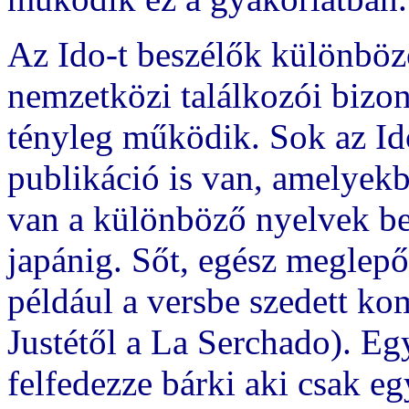
Az Ido-t beszélők különböz
nemzetközi találkozói bizon
tényleg működik. Sok az Id
publikáció is van, amelyekb
van a különböző nyelvek be
japánig. Sőt, egész meglepő
például a versbe szedett ko
Justétől a La Serchado). Egy
felfedezze bárki aki csak egy