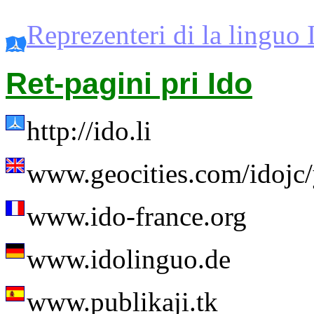
Reprezenteri di la linguo 
Ret-pagini pri Ido
http://ido.li
www.geocities.com/idojc
www.ido-france.org
www.idolinguo.de
www.publikaji.tk