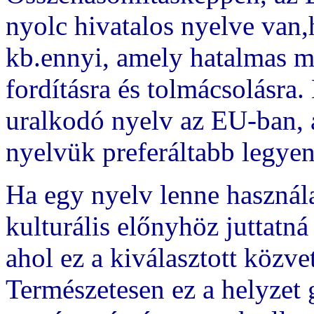
nyolc hivatalos nyelve van
kb.ennyi, amely hatalmas m
fordításra és tolmácsolásra.
uralkodó nyelv az EU-ban, 
nyelvük preferáltabb legyen
Ha egy nyelv lenne használa
kulturális előnyhöz juttatná
ahol ez a kiválasztott közve
Természetesen ez a helyzet 