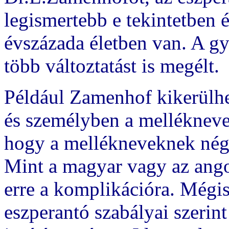
legismertebb e tekintetben é
évszázada életben van. A gy
több változtatást is megélt.
Például Zamenhof kikerülhe
és személyben a melléknev
hogy a mellékneveknek négy
Mint a magyar vagy az ango
erre a komplikációra. Mégis
eszperantó szabályai szerin