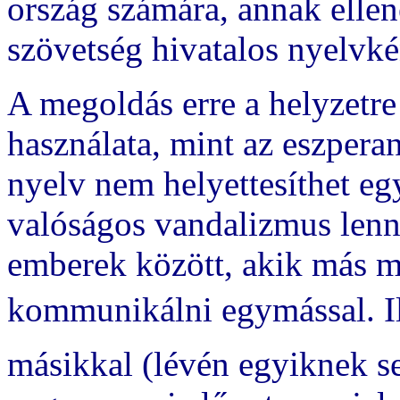
ország számára, annak ellen
szövetség hivatalos nyelvké
A megoldás erre a helyzetre
használata, mint az eszpera
nyelv nem helyettesíthet eg
valóságos vandalizmus lenn
emberek között, akik más 
kommunikálni egymással. Il
másikkal (lévén egyiknek s