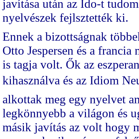
javítása után az Ido-t tud
nyelvészek fejlsztették ki.
Ennek a bizottságnak többe
Otto Jespersen és a francia
is tagja volt. Ők az eszper
kihasználva és az Idiom Neu
alkottak meg egy nyelvet 
legkönnyebb a világon és u
másik javítás az volt hogy 